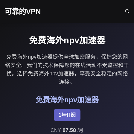
可靠的VPN
免费海外npv加速器
免费海外npv加速器提供全球加密服务，保护您的网
络安全。我们的技术保障您的在线活动不受监控和干
扰。选择免费海外npv加速器，享受安全稳定的网络
连接。
免费海外npv加速器
1年订阅
87.58
CNY
/月