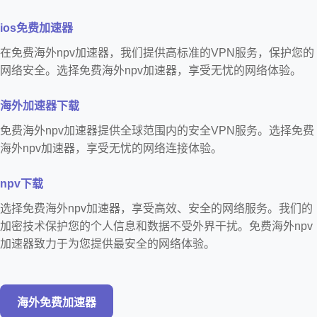
ios免费加速器
在免费海外npv加速器，我们提供高标准的VPN服务，保护您的
网络安全。选择免费海外npv加速器，享受无忧的网络体验。
海外加速器下载
免费海外npv加速器提供全球范围内的安全VPN服务。选择免费
海外npv加速器，享受无忧的网络连接体验。
npv下载
选择免费海外npv加速器，享受高效、安全的网络服务。我们的
加密技术保护您的个人信息和数据不受外界干扰。免费海外npv
加速器致力于为您提供最安全的网络体验。
海外免费加速器