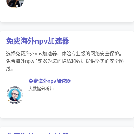
免费海外npv加速器
选择免费海外npv加速器，体验专业级的网络安全保护。
免费海外npv加速器为您的隐私和数据提供坚实的安全防
线。
免费海外npv加速器
大数据分析师