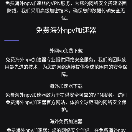
免费海外npv加速器的VPN服务，为您的网络安全搭建坚固
防线。我们采用高级加密技术，确保您的数据传输安全无
忧。
免费海外npv加速器
外网vp免费下载
免费海外npv加速器专业提供网络安全服务，我们的团队使
用最先进的技术，为您的网络连接提供全球范围内的安全保
障。
海外加速器下载
免费海外npv加速器致力于提供安全可靠的VPN服务。访问
免费海外npv加速器官方网站，体验全球范围的网络安全保
护。
海外免费加速器
免费海外npv加速器：您的网络安全伴侣。在免费海外npv