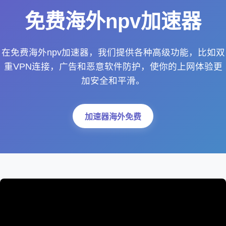
免费海外npv加速器
在免费海外npv加速器，我们提供各种高级功能，比如双
重VPN连接，广告和恶意软件防护，使你的上网体验更
加安全和平滑。
加速器海外免费