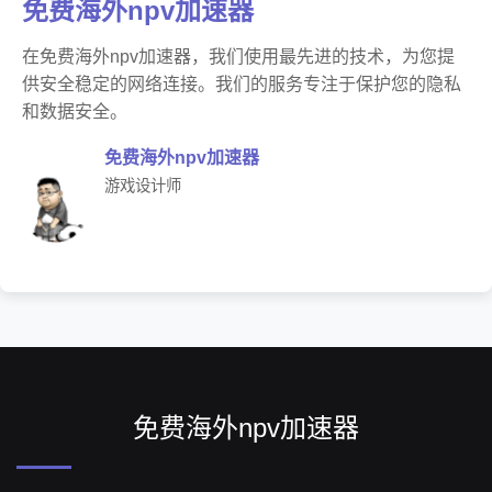
免费海外npv加速器
在免费海外npv加速器，我们使用最先进的技术，为您提
供安全稳定的网络连接。我们的服务专注于保护您的隐私
和数据安全。
免费海外npv加速器
游戏设计师
免费海外npv加速器