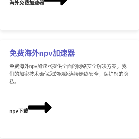
海外免费加速器
免费海外npv加速器
免费海外npv加速器提供全面的网络安全解决方案。我
们的加密技术确保您的网络连接始终安全，保护您的隐
私。
npv下载